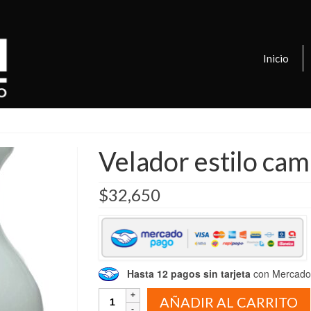
Inicio
Velador estilo cam
$
32,650
Hasta 12 pagos sin tarjeta
con Mercado 
Velador
AÑADIR AL CARRITO
estilo