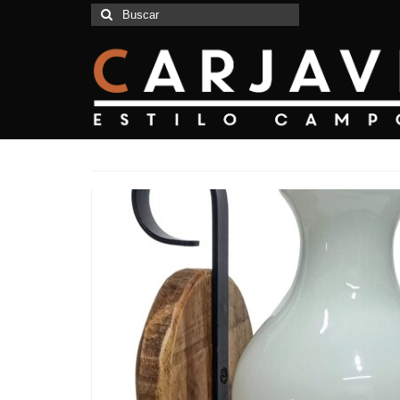
Buscar
por: