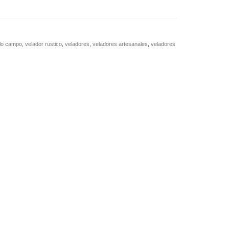
ilo campo
,
velador rustico
,
veladores
,
veladores artesanales
,
veladores