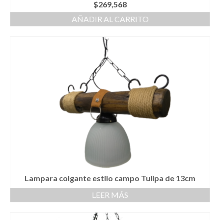
$
269,568
AÑADIR AL CARRITO
Lampara colgante estilo campo Tulipa de 13cm
LEER MÁS