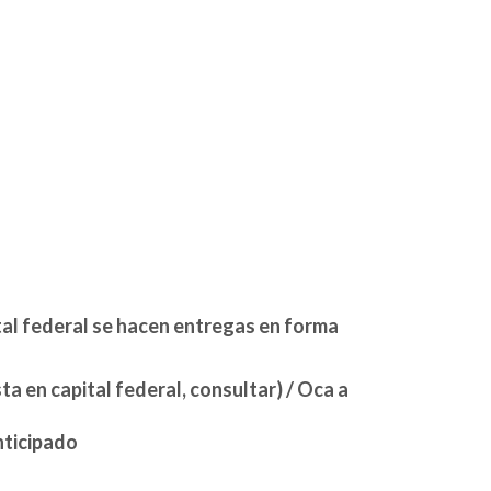
tal federal se hacen entregas en forma
a en capital federal, consultar) / Oca a
nticipado