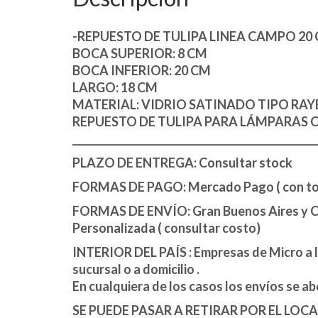
-REPUESTO DE TULIPA LINEA CAMPO 20
BOCA SUPERIOR: 8 CM
BOCA INFERIOR: 20 CM
LARGO: 18 CM
MATERIAL: VIDRIO SATINADO TIPO RAY
REPUESTO DE TULIPA PARA LÁMPARAS 
_________________________________________________
PLAZO DE ENTREGA: Consultar stock
FORMAS DE PAGO: Mercado Pago ( con toda
FORMAS DE ENVÍO: Gran Buenos Aires y Capi
Personalizada ( consultar costo)
INTERIOR DEL PAÍS : Empresas de Micro a la 
sucursal o a domicilio .
En cualquiera de los casos los envíos se a
SE PUEDE PASAR A RETIRAR POR EL LOCA