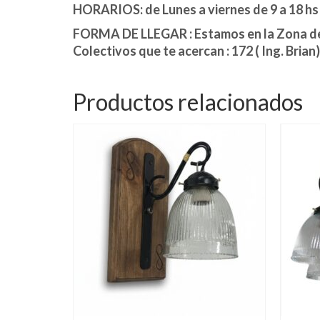
HORARIOS: de Lunes a viernes de 9 a 18 hs
FORMA DE LLEGAR : Estamos en la Zona de 
Colectivos que te acercan : 172 ( Ing. Brian)
Productos relacionados