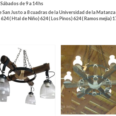
 Sábados de 9 a 14 hs
San Justo a 8 cuadras de la Universidad de la Matanza
 624 ( Htal de Niño) 624 ( Los Pinos) 624 ( Ramos mejia) 1