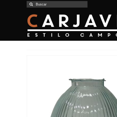
Buscar
por: