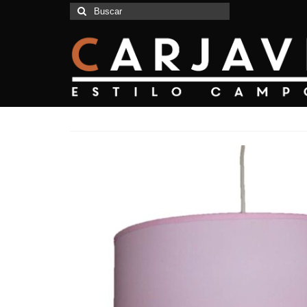
Buscar
por: