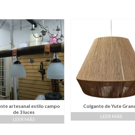
nte artesanal estilo campo
Colgante de Yute Gran
de 3 luces
LEER MÁS
LEER MÁS