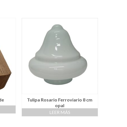
de
Tulipa Rosario Ferroviario 8 cm
opal
LEER MÁS