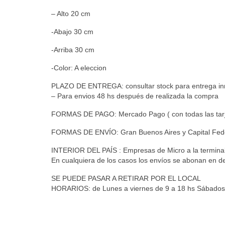
– Alto 20 cm
-Abajo 30 cm
-Arriba 30 cm
-Color: A eleccion
PLAZO DE ENTREGA: consultar stock para entrega in
– Para envios 48 hs después de realizada la compra
FORMAS DE PAGO: Mercado Pago ( con todas las tarj
FORMAS DE ENVÍO: Gran Buenos Aires y Capital Federal
INTERIOR DEL PAÍS : Empresas de Micro a la terminal / 
En cualquiera de los casos los envíos se abonan en de
SE PUEDE PASAR A RETIRAR POR EL LOCAL
HORARIOS: de Lunes a viernes de 9 a 18 hs Sábados 