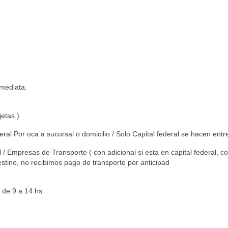
mediata.
etas )
 Por oca a sucursal o domicilio / Solo Capital federal se hacen entre
Empresas de Transporte ( con adicional si esta en capital federal, cons
stino, no recibimos pago de transporte por anticipad
de 9 a 14 hs