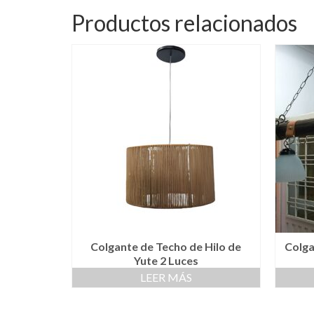
Productos relacionados
Colgante de Techo de Hilo de
Colga
Yute 2 Luces
LEER MÁS