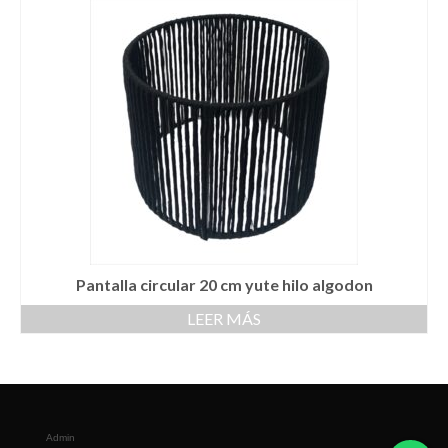
Pantalla circular 20 cm yute hilo algodon
LEER MÁS
Admin