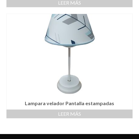
LEER MÁS
Lampara velador Pantalla estampadas
LEER MÁS