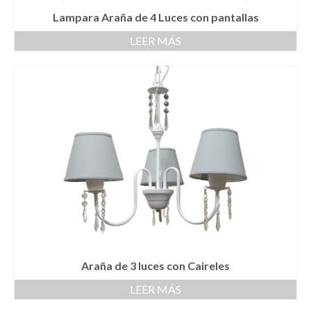
Lampara Araña de 4 Luces con pantallas
LEER MÁS
Araña de 3 luces con Caireles
LEER MÁS