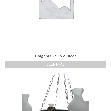
Colgante Jaula 2 Luces
LEER MÁS