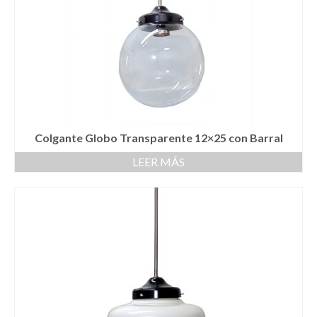
Colgante Globo Transparente 12×25 con Barral
LEER MÁS