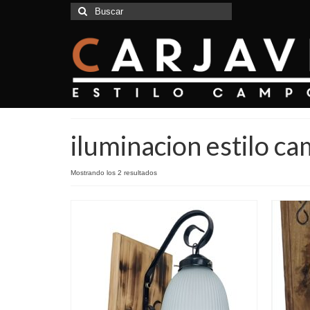
Buscar
por:
iluminacion estilo c
Mostrando los 2 resultados