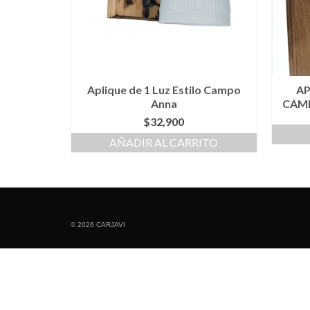
Aplique de 1 Luz Estilo Campo
AP
Anna
CAM
$
32,900
AÑADIR AL CARRITO
© 2026 CARJAVI