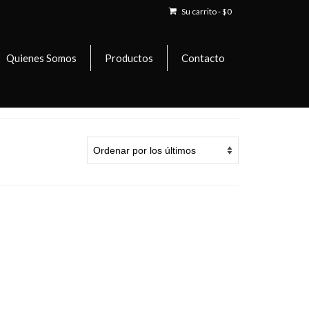
Su carrito
-
$
0
Quienes Somos
Productos
Contacto