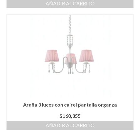
AÑADIR AL CARRITO
Araña 3 luces con cairel pantalla organza
$
160,355
AÑADIR AL CARRITO