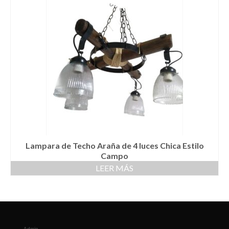
Lampara de Techo Araña de 4 luces Chica Estilo
Campo
LEER MÁS
Admin